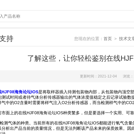
支持
您现在的位置：
首页
>
技术文
了解这些，让你轻松鉴别在线HJF
更新时间：2021-12-04
浏览：
HJF08海角论坛IOS
是将取样器插入待测包装物内部，从包装物内顶空
的测试时间或者待气体分析传感器输出的气体浓度值稳定之后记录试验数
样气中的O2含量时需要将样气注入O2分析传感器，而当检测样气中的CO
面上的在线HJF08海角论坛IOS种类繁多，但是要选择一个实用、可靠的
测气体的种类。当前所有的在线HJF08海角论坛IOS都能进行氧气含
以分析出产品当前的质量情况，但是无法判断该产品未来的保质效果。因
方法。