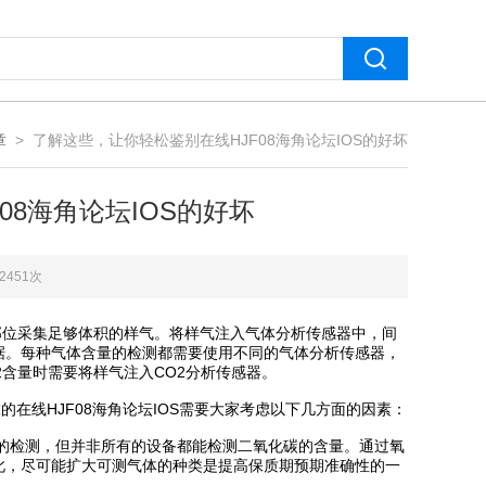
章
> 了解这些，让你轻松鉴别在线HJF08海角论坛IOS的好坏
08海角论坛IOS的好坏
2451次
部位采集足够体积的样气。将样气注入气体分析传感器中，间
据。每种气体含量的检测都需要使用不同的气体分析传感器，
2含量时需要将样气注入CO2分析传感器。
在线HJF08海角论坛IOS需要大家考虑以下几方面的因素：
量的检测，但并非所有的设备都能检测二氧化碳的含量。通过氧
此，尽可能扩大可测气体的种类是提高保质期预期准确性的一