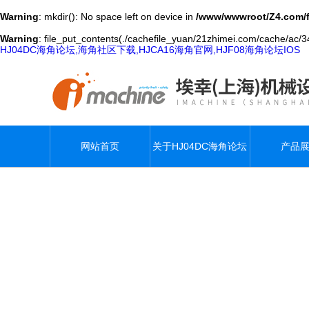
Warning
: mkdir(): No space left on device in
/www/wwwroot/Z4.com/
Warning
: file_put_contents(./cachefile_yuan/21zhimei.com/cache/ac/34
HJ04DC海角论坛,海角社区下载,HJCA16海角官网,HJF08海角论坛IOS
网站首页
关于HJ04DC海角论坛
产品