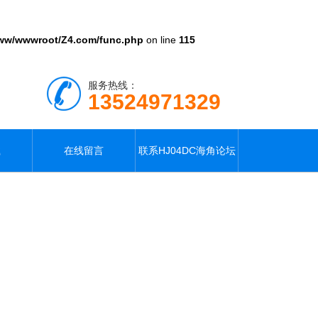
ww/wwwroot/Z4.com/func.php
on line
115
服务热线：
13524971329
载
在线留言
联系HJ04DC海角论坛